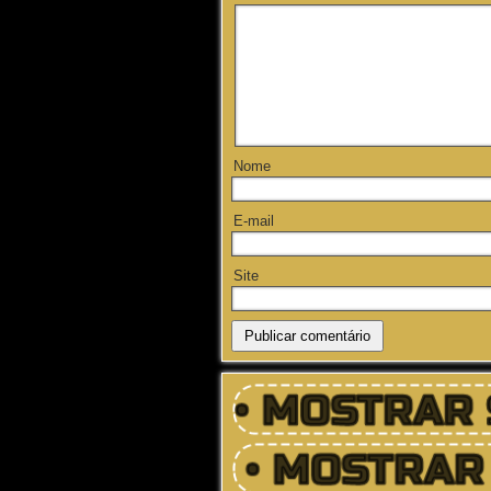
Nome
E-mail
Site