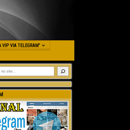
JA VIP VIA TELEGRAM”
M