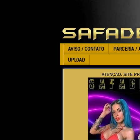
AVISO / CONTATO
PARCERIA / 
UPLOAD
ATENÇÃO: SITE PR