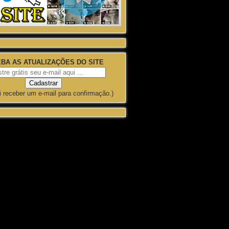
BA AS ATUALIZAÇÕES DO SITE
i receber um e-mail para confirmação.)