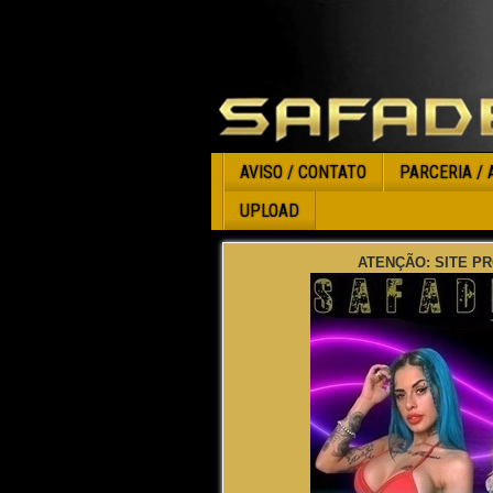
AVISO / CONTATO
PARCERIA / 
UPLOAD
ATENÇÃO: SITE PR