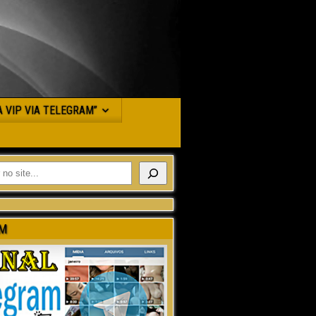
JA VIP VIA TELEGRAM”
M