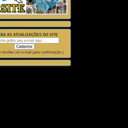
BA AS ATUALIZAÇÕES DO SITE
i receber um e-mail para confirmação.)