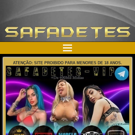
ATENÇÃO: SITE PROIBIDO PARA MENORES DE 18 ANOS.