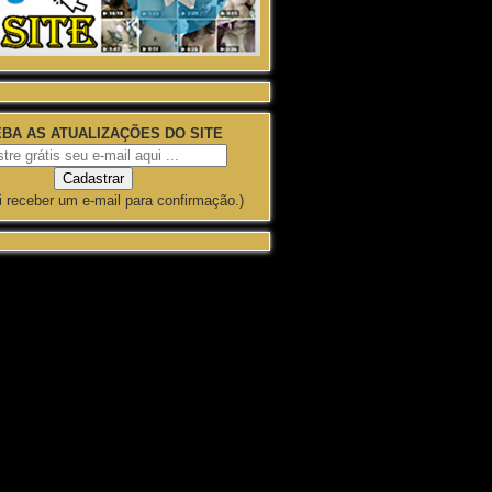
BA AS ATUALIZAÇÕES DO SITE
i receber um e-mail para confirmação.)