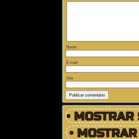
Nome
E-mail
Site