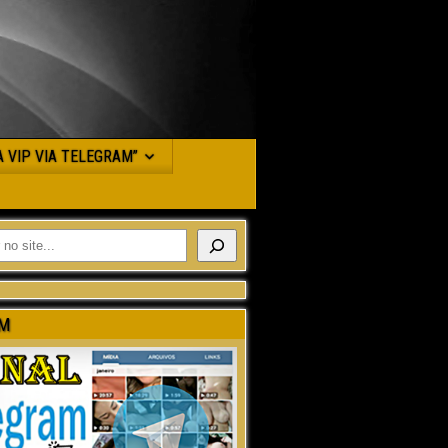
JA VIP VIA TELEGRAM”
M