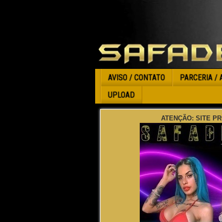
AVISO / CONTATO
PARCERIA / 
UPLOAD
ATENÇÃO: SITE PR