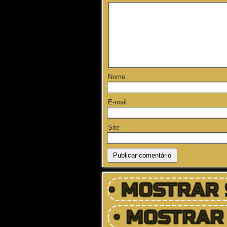
Nome
E-mail
Site