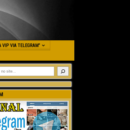
JA VIP VIA TELEGRAM”
M