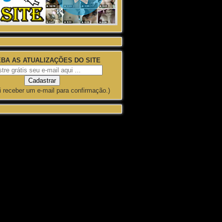
BA AS ATUALIZAÇÕES DO SITE
i receber um e-mail para confirmação.)