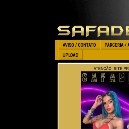
AVISO / CONTATO
PARCERIA / 
UPLOAD
ATENÇÃO: SITE PR