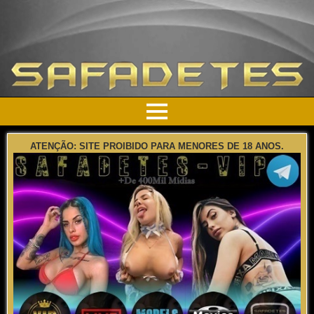
ATENÇÃO: SITE PROIBIDO PARA MENORES DE 18 ANOS.