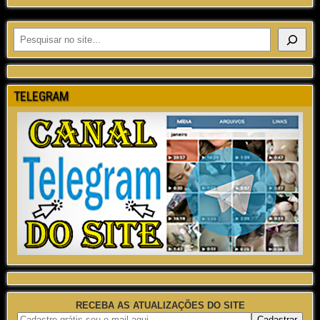
TELEGRAM
RECEBA AS ATUALIZAÇÕES DO SITE