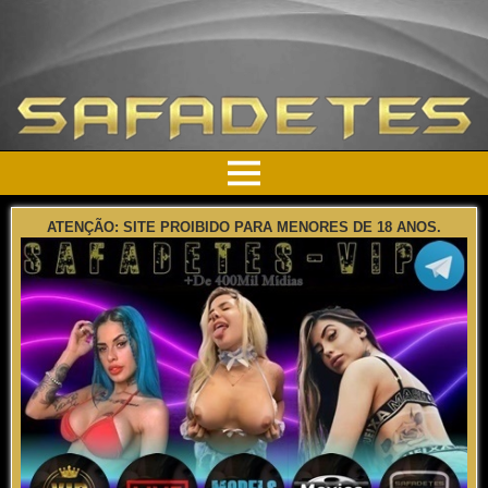
ATENÇÃO: SITE PROIBIDO PARA MENORES DE 18 ANOS.