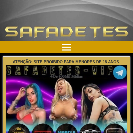
ATENÇÃO: SITE PROIBIDO PARA MENORES DE 18 ANOS.