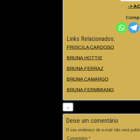
-> A
Compa
Links Relacionados:
PRISCILA CARDOSO
BRUNA HOTTIE
BRUNA FERRAZ
BRUNA CAMARGO
BRUNA FERMMIANO
←
Deixe um comentário
O seu endereço de e-mail não será publi
Comentário
*