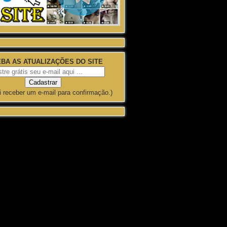
BA AS ATUALIZAÇÕES DO SITE
i receber um e-mail para confirmação.)