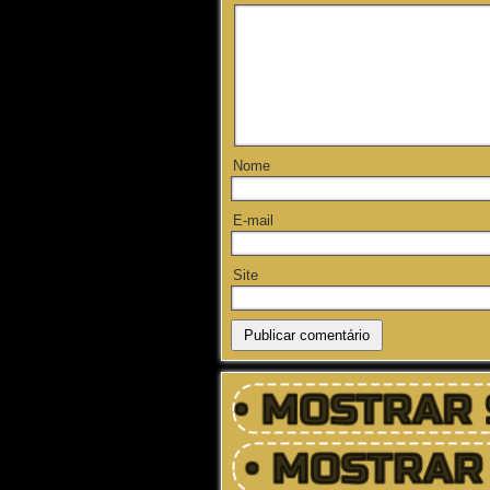
Nome
E-mail
Site