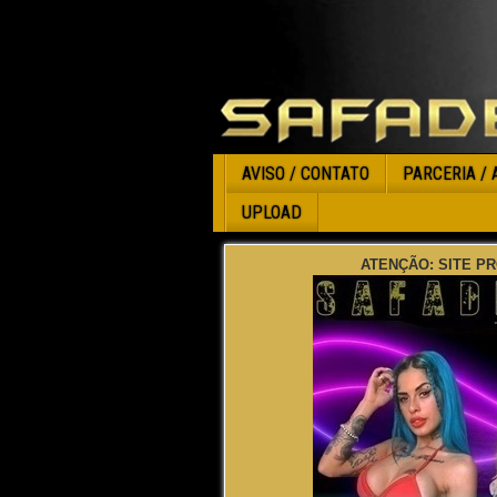
AVISO / CONTATO
PARCERIA / 
UPLOAD
ATENÇÃO: SITE PR