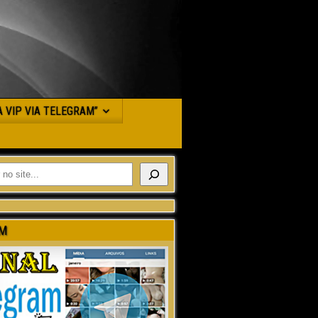
JA VIP VIA TELEGRAM”
M