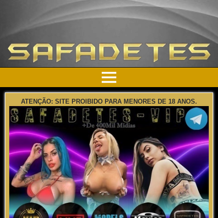
ATENÇÃO: SITE PROIBIDO PARA MENORES DE 18 ANOS.