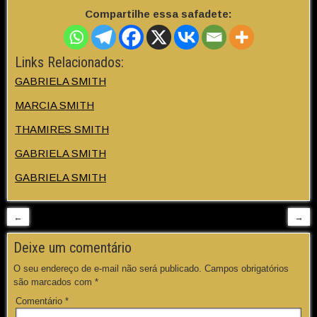
Compartilhe essa safadete:
Links Relacionados:
GABRIELA SMITH
MARCIA SMITH
THAMIRES SMITH
GABRIELA SMITH
GABRIELA SMITH
←
→
Deixe um comentário
O seu endereço de e-mail não será publicado.
Campos obrigatórios
são marcados com
*
Comentário
*