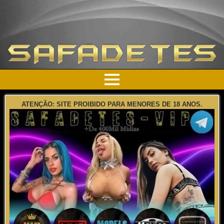
ATENÇÃO: SITE PROIBIDO PARA MENORES DE 18 ANOS.