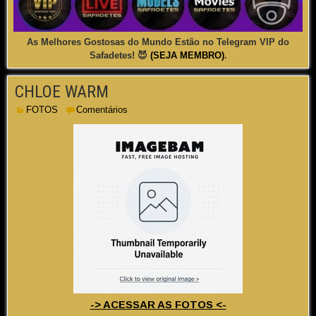
As Melhores Gostosas do Mundo Estão no Telegram VIP do
Safadetes! 😈
(SEJA MEMBRO)
.
CHLOE WARM
FOTOS
Comentários
-> ACESSAR AS FOTOS <-