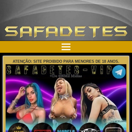
ATENÇÃO: SITE PROIBIDO PARA MENORES DE 18 ANOS.