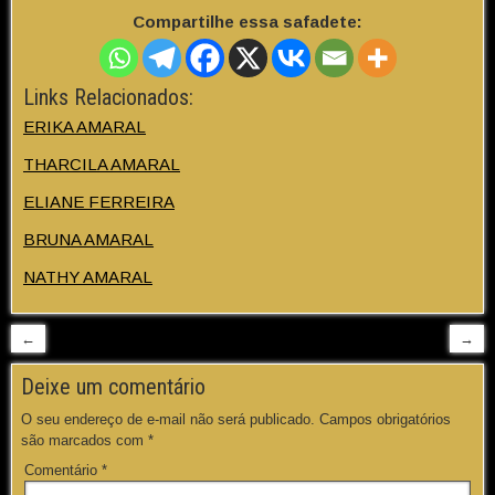
Compartilhe essa safadete:
Links Relacionados:
ERIKA AMARAL
THARCILA AMARAL
ELIANE FERREIRA
BRUNA AMARAL
NATHY AMARAL
←
→
Deixe um comentário
O seu endereço de e-mail não será publicado.
Campos obrigatórios
são marcados com
*
Comentário
*