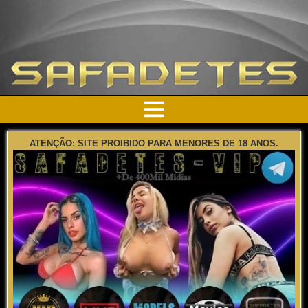
ATENÇÃO: SITE PROIBIDO PARA MENORES DE 18 ANOS.