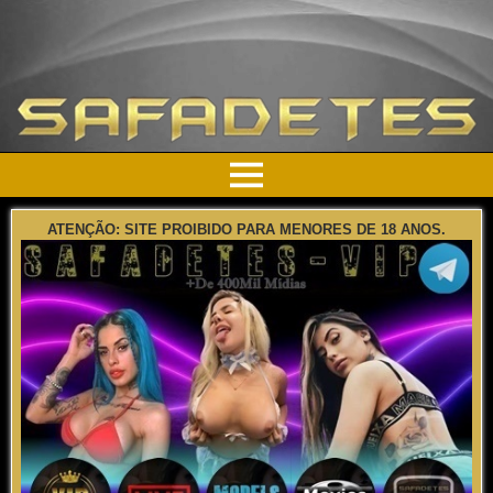
ATENÇÃO: SITE PROIBIDO PARA MENORES DE 18 ANOS.