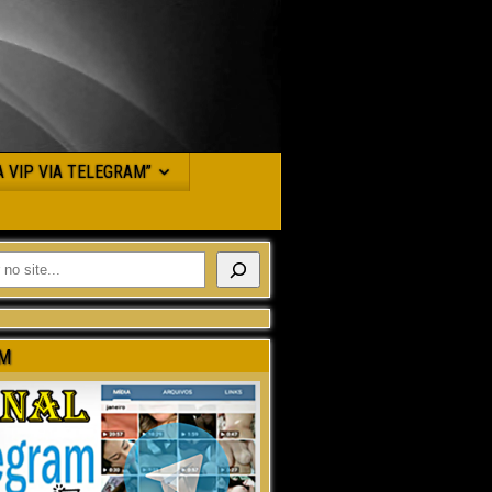
JA VIP VIA TELEGRAM”
M