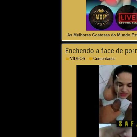
As Melhores Gostosas do Mundo Est
Enchendo a face de por
VÍDEOS
Comentários