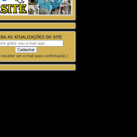
BA AS ATUALIZAÇÕES DO SITE
i receber um e-mail para confirmação.)