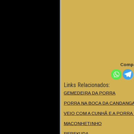
Compa
Links Relacionados:
GEMEDEIRA DA PORRA
PORRA NA BOCA DA CANDANG
VEIO COM A CUNHÃ E A PORR
MACONHETINHO
PEPEKUDA