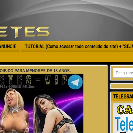
ANUNCIE
TUTORIAL (Como acessar todo conteúdo do site) + ”SE
OIBIDO PARA MENORES DE 18 ANOS.
TELEGRA