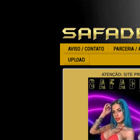
AVISO / CONTATO
PARCERIA / 
UPLOAD
ATENÇÃO: SITE PR