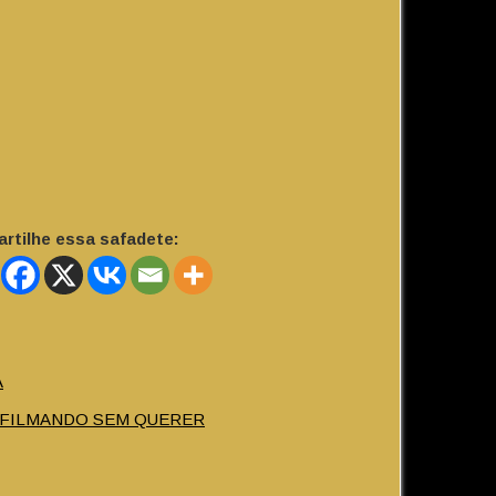
rtilhe essa safadete:
A
A FILMANDO SEM QUERER