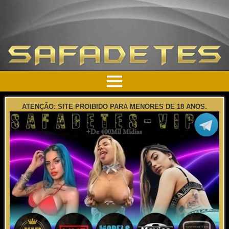
ATENÇÃO: SITE PROIBIDO PARA MENORES DE 18 ANOS.