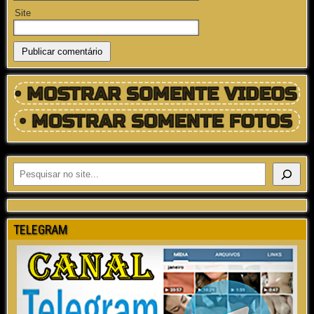
Site
TELEGRAM