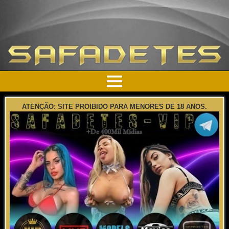
ATENÇÃO: SITE PROIBIDO PARA MENORES DE 18 ANOS.