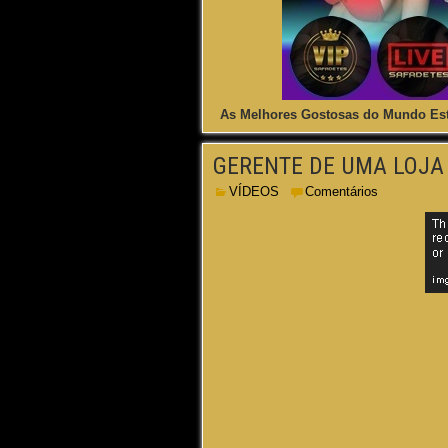
As Melhores Gostosas do Mundo Est
GERENTE DE UMA LOJ
VÍDEOS
Comentários