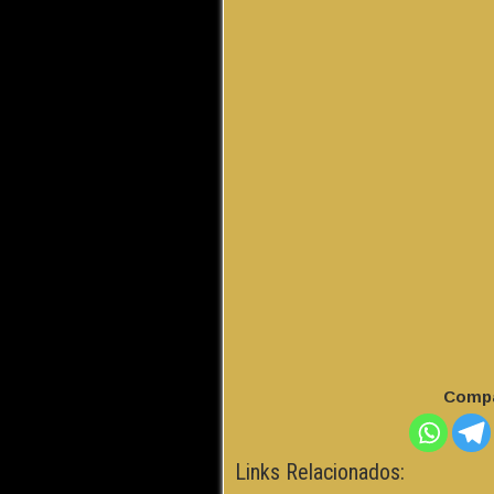
Compa
Links Relacionados: