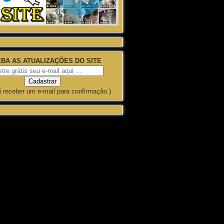
BA AS ATUALIZAÇÕES DO SITE
i receber um e-mail para confirmação.)