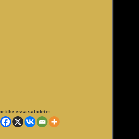
rtilhe essa safadete: