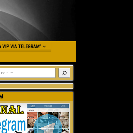
JA VIP VIA TELEGRAM”
M