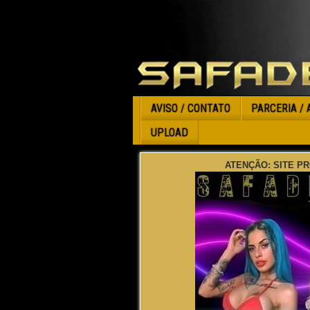
AVISO / CONTATO
PARCERIA / 
UPLOAD
ATENÇÃO: SITE PR