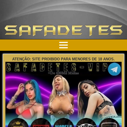
ATENÇÃO: SITE PROIBIDO PARA MENORES DE 18 ANOS.