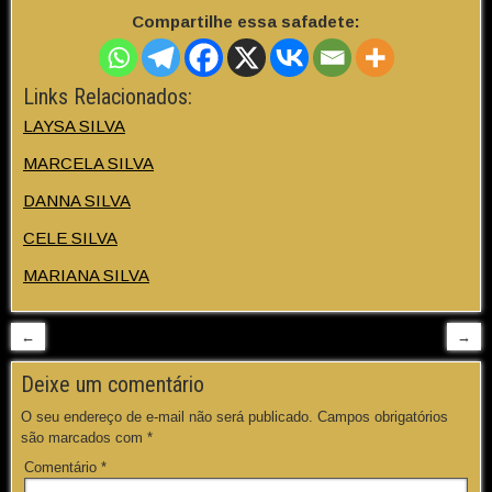
Compartilhe essa safadete:
Links Relacionados:
LAYSA SILVA
MARCELA SILVA
DANNA SILVA
CELE SILVA
MARIANA SILVA
←
→
Deixe um comentário
O seu endereço de e-mail não será publicado.
Campos obrigatórios
são marcados com
*
Comentário
*