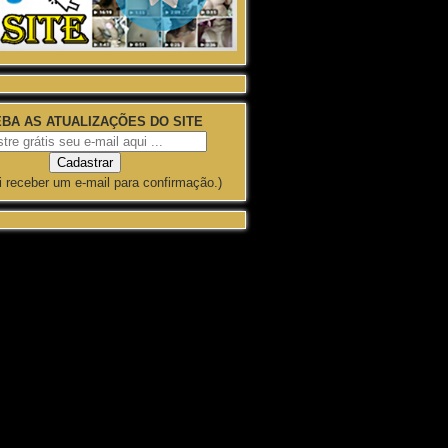
BA AS ATUALIZAÇÕES DO SITE
i receber um e-mail para confirmação.)