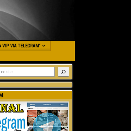
JA VIP VIA TELEGRAM”
M