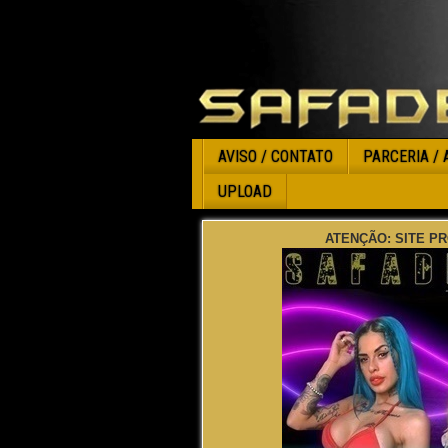
AVISO / CONTATO
PARCERIA / 
UPLOAD
ATENÇÃO: SITE PR