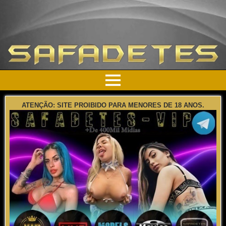
ATENÇÃO: SITE PROIBIDO PARA MENORES DE 18 ANOS.