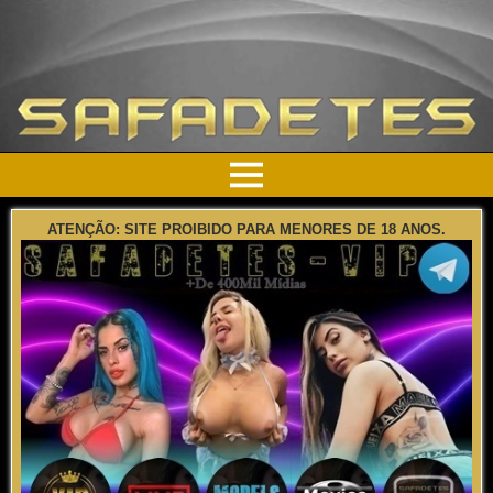
ATENÇÃO: SITE PROIBIDO PARA MENORES DE 18 ANOS.