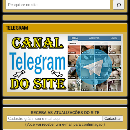
TELEGRAM
RECEBA AS ATUALIZAÇÕES DO SITE
(Você vai receber um e-mail para confirmação.)