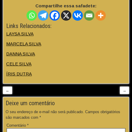
Compartilhe essa safadete:
Links Relacionados:
LAYSA SILVA
MARCELA SILVA
DANNA SILVA
CELE SILVA
ÍRIS DUTRA
←
→
Deixe um comentário
O seu endereço de e-mail não será publicado.
Campos obrigatórios
são marcados com
*
Comentário
*