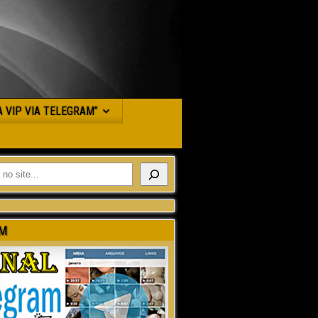
JA VIP VIA TELEGRAM”
M