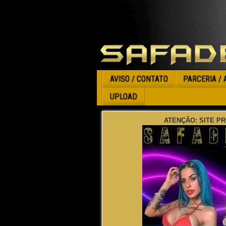
AVISO / CONTATO
PARCERIA / 
UPLOAD
ATENÇÃO: SITE PR