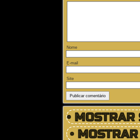
Nome
E-mail
Site