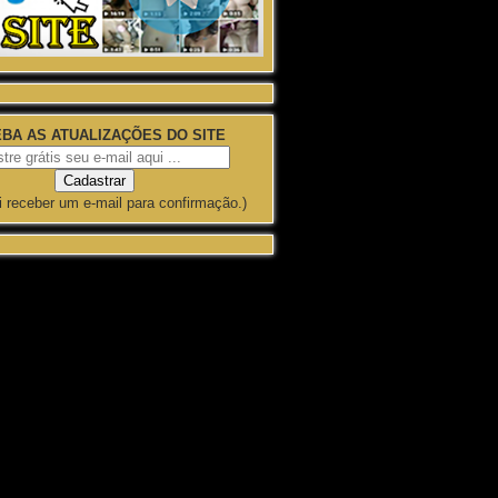
BA AS ATUALIZAÇÕES DO SITE
i receber um e-mail para confirmação.)