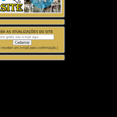
BA AS ATUALIZAÇÕES DO SITE
i receber um e-mail para confirmação.)