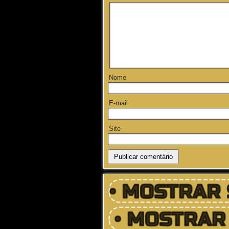
Nome
E-mail
Site