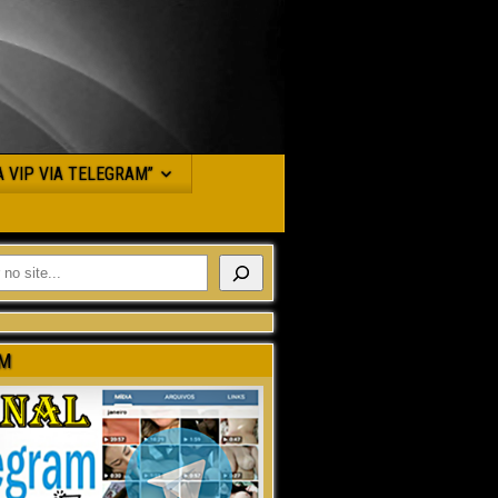
JA VIP VIA TELEGRAM”
M