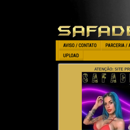
AVISO / CONTATO
PARCERIA / 
UPLOAD
ATENÇÃO: SITE PR