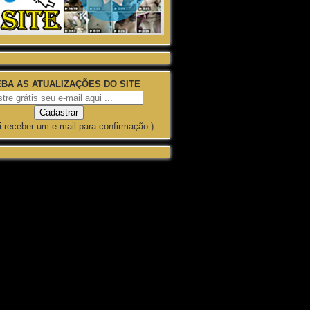
BA AS ATUALIZAÇÕES DO SITE
i receber um e-mail para confirmação.)