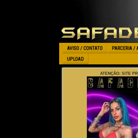
AVISO / CONTATO
PARCERIA / 
UPLOAD
ATENÇÃO: SITE PR