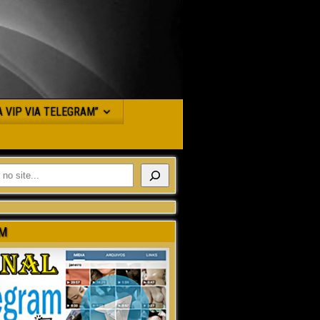
JA VIP VIA TELEGRAM”
M