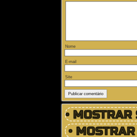
Nome
E-mail
Site