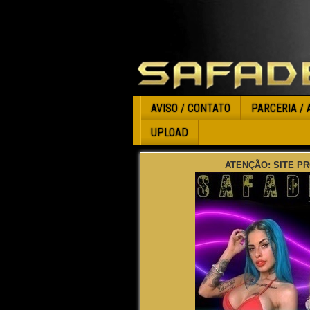
AVISO / CONTATO
PARCERIA / 
UPLOAD
ATENÇÃO: SITE PR