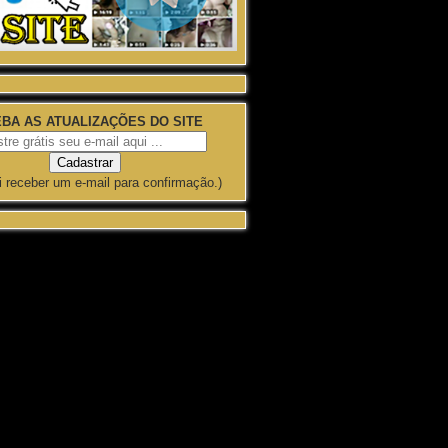
BA AS ATUALIZAÇÕES DO SITE
i receber um e-mail para confirmação.)