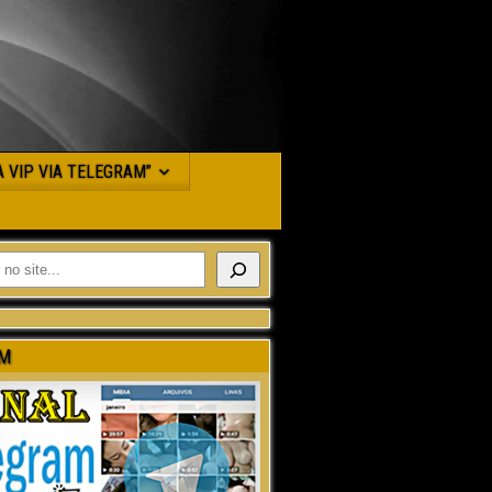
JA VIP VIA TELEGRAM”
M