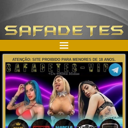
ATENÇÃO: SITE PROIBIDO PARA MENORES DE 18 ANOS.