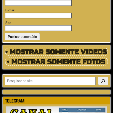
E-mail
Site
TELEGRAM