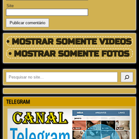
Site
TELEGRAM