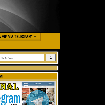
JA VIP VIA TELEGRAM”
M