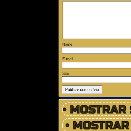
Nome
E-mail
Site