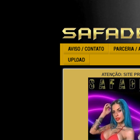
AVISO / CONTATO
PARCERIA / 
UPLOAD
ATENÇÃO: SITE PR