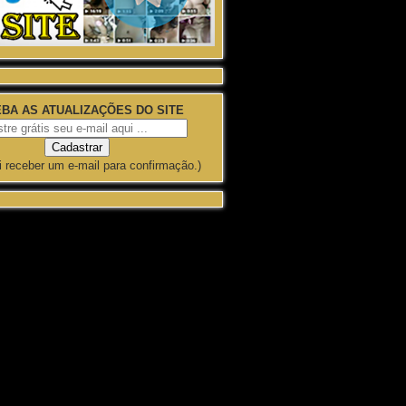
BA AS ATUALIZAÇÕES DO SITE
i receber um e-mail para confirmação.)