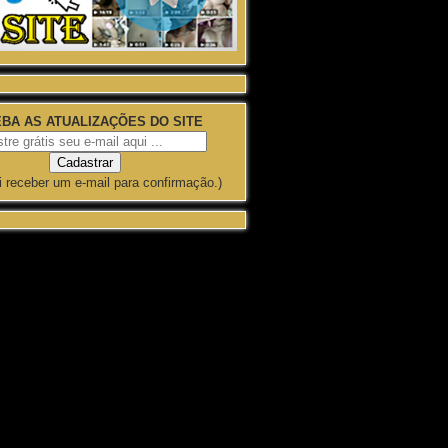
BA AS ATUALIZAÇÕES DO SITE
i receber um e-mail para confirmação.)