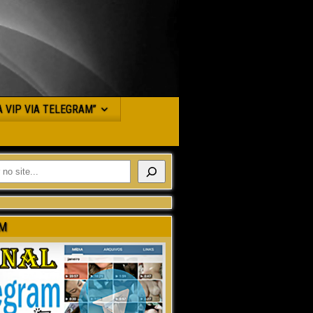
JA VIP VIA TELEGRAM”
M