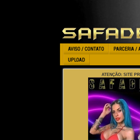
AVISO / CONTATO
PARCERIA / 
UPLOAD
ATENÇÃO: SITE PR