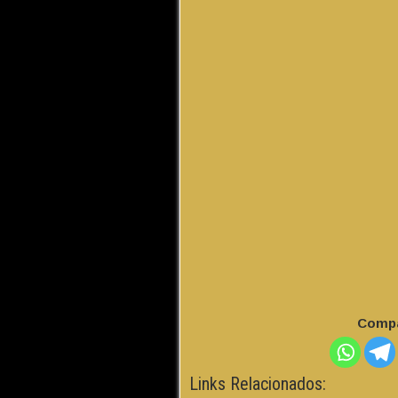
Compa
Links Relacionados: