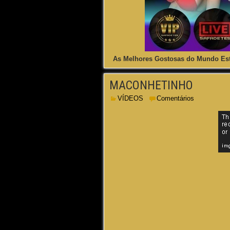
As Melhores Gostosas do Mundo Est
MACONHETINHO
VÍDEOS
Comentários