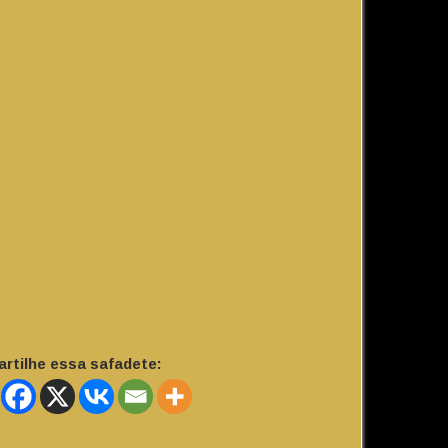
rtilhe essa safadete: