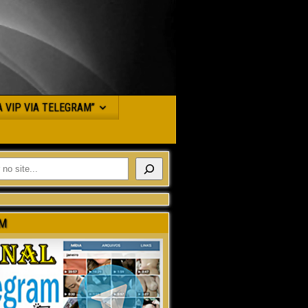
JA VIP VIA TELEGRAM”
M