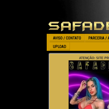
AVISO / CONTATO
PARCERIA / 
UPLOAD
ATENÇÃO: SITE PR