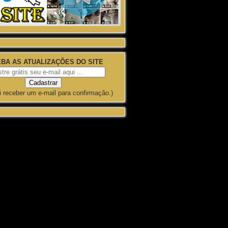
BA AS ATUALIZAÇÕES DO SITE
i receber um e-mail para confirmação.)