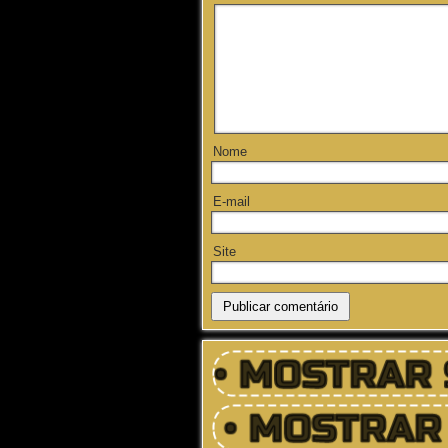
Nome
E-mail
Site