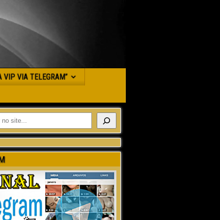
JA VIP VIA TELEGRAM”
M