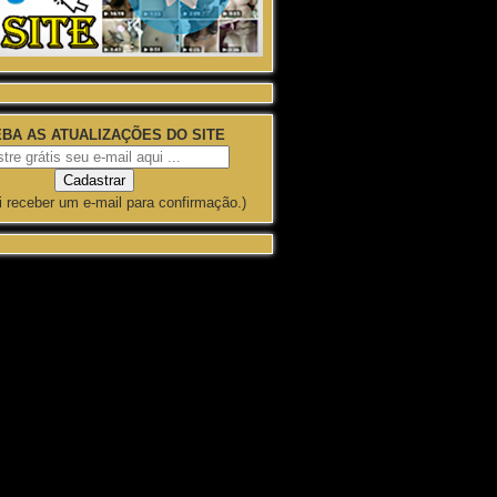
BA AS ATUALIZAÇÕES DO SITE
i receber um e-mail para confirmação.)