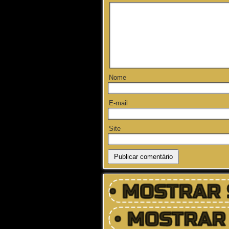
Nome
E-mail
Site