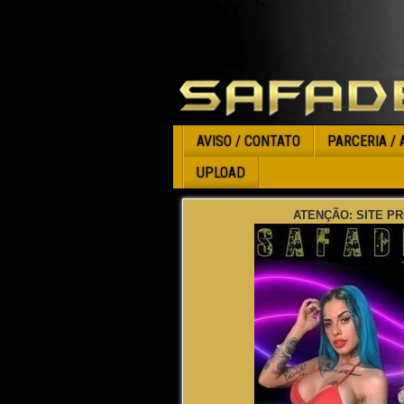
AVISO / CONTATO
PARCERIA / 
UPLOAD
ATENÇÃO: SITE PR