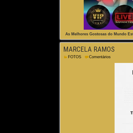
As Melhores Gostosas do Mundo Est
MARCELA RAMOS
FOTOS
Comentários