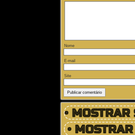
Nome
E-mail
Site