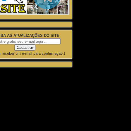
BA AS ATUALIZAÇÕES DO SITE
i receber um e-mail para confirmação.)