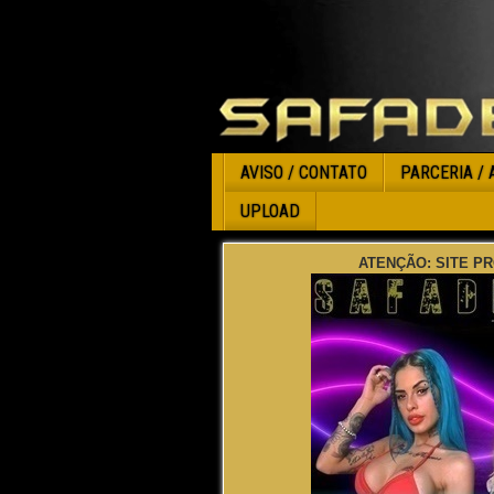
AVISO / CONTATO
PARCERIA / 
UPLOAD
ATENÇÃO: SITE PR