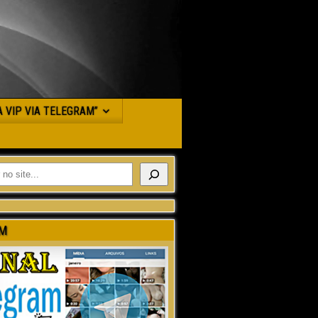
JA VIP VIA TELEGRAM”
M