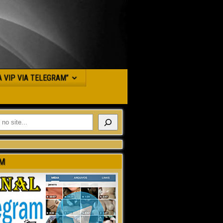
JA VIP VIA TELEGRAM”
M