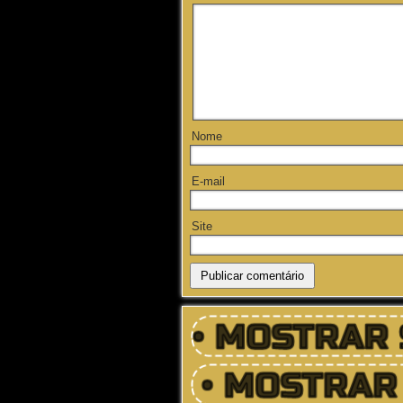
Nome
E-mail
Site