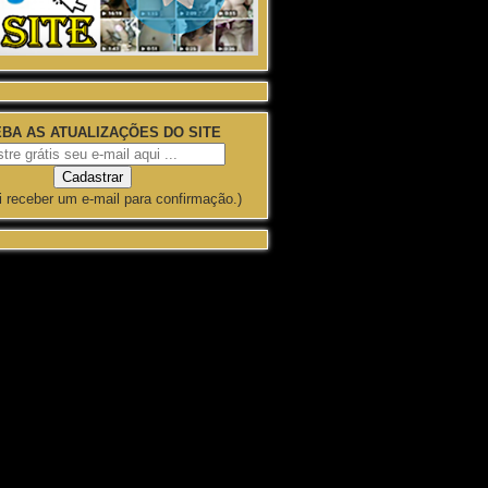
BA AS ATUALIZAÇÕES DO SITE
i receber um e-mail para confirmação.)