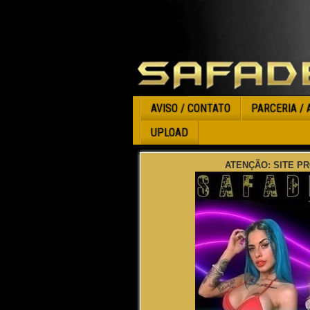
AVISO / CONTATO
PARCERIA / 
UPLOAD
ATENÇÃO: SITE PR