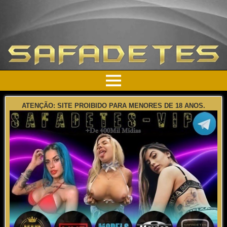
ATENÇÃO: SITE PROIBIDO PARA MENORES DE 18 ANOS.