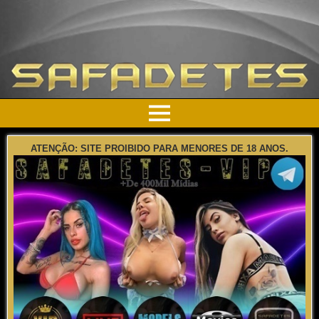
ATENÇÃO: SITE PROIBIDO PARA MENORES DE 18 ANOS.