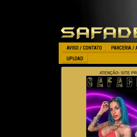
AVISO / CONTATO
PARCERIA / 
UPLOAD
ATENÇÃO: SITE PR