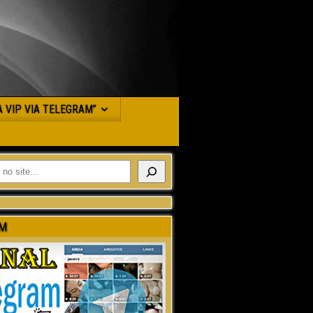
JA VIP VIA TELEGRAM”
M