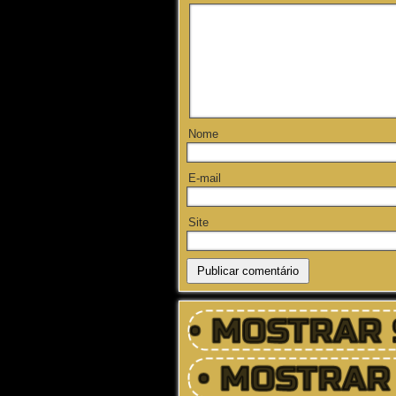
Nome
E-mail
Site