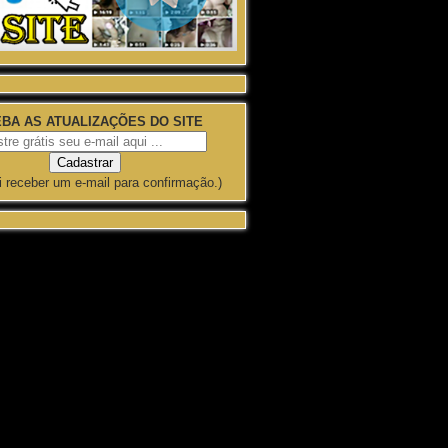
BA AS ATUALIZAÇÕES DO SITE
i receber um e-mail para confirmação.)