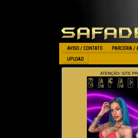
AVISO / CONTATO
PARCERIA / 
UPLOAD
ATENÇÃO: SITE PR