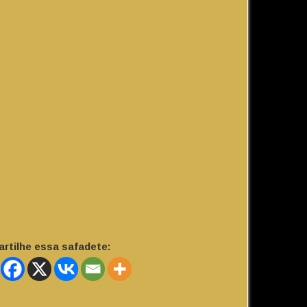
rtilhe essa safadete: