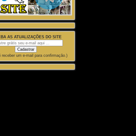
BA AS ATUALIZAÇÕES DO SITE
i receber um e-mail para confirmação.)