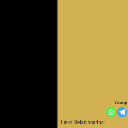
Compa
Links Relacionados: