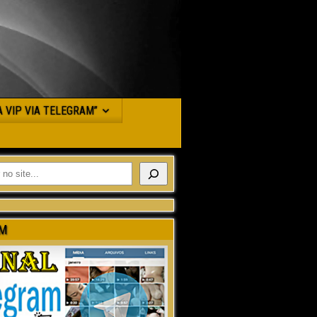
JA VIP VIA TELEGRAM”
M