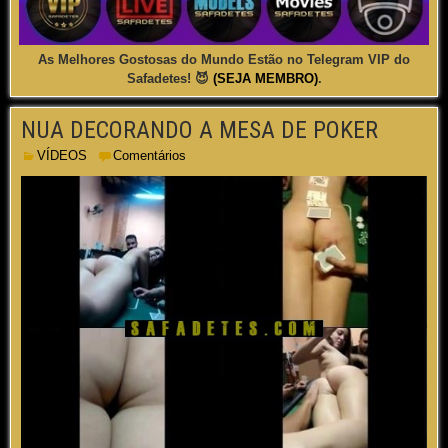
As Melhores Gostosas do Mundo Estão no Telegram VIP do
Safadetes! 😈
(SEJA MEMBRO)
.
NUA DECORANDO A MESA DE POKER
VÍDEOS
Comentários