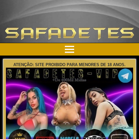
ATENÇÃO: SITE PROIBIDO PARA MENORES DE 18 ANOS.