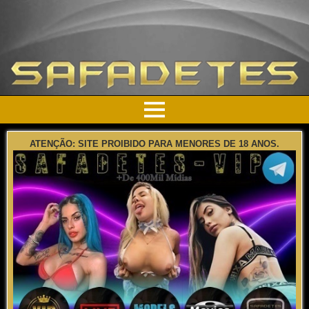
ATENÇÃO: SITE PROIBIDO PARA MENORES DE 18 ANOS.