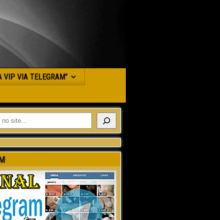
JA VIP VIA TELEGRAM”
M