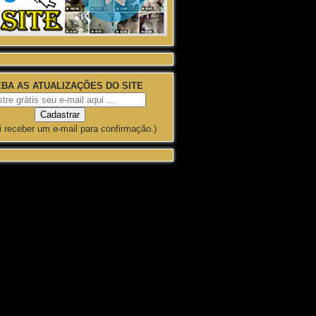
BA AS ATUALIZAÇÕES DO SITE
i receber um e-mail para confirmação.)