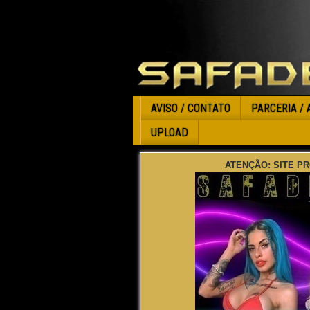
AVISO / CONTATO
PARCERIA / 
UPLOAD
ATENÇÃO: SITE PR