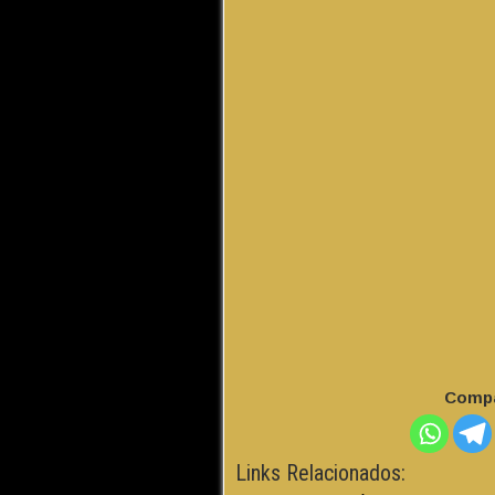
Compa
Links Relacionados: