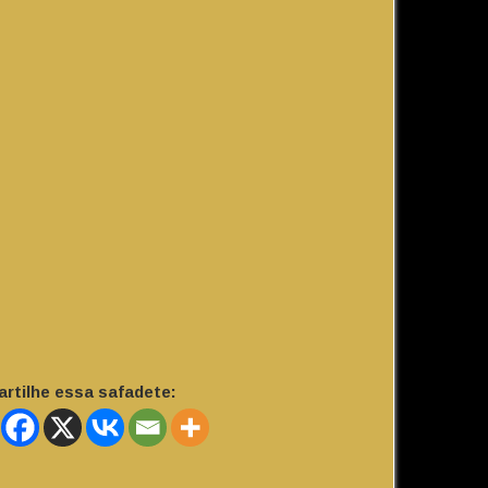
rtilhe essa safadete: