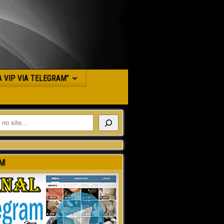
JA VIP VIA TELEGRAM”
M