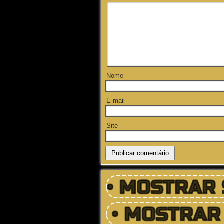
Nome
E-mail
Site