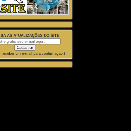
BA AS ATUALIZAÇÕES DO SITE
i receber um e-mail para confirmação.)