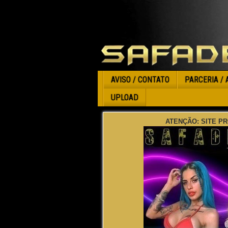
AVISO / CONTATO
PARCERIA / 
UPLOAD
ATENÇÃO: SITE PR