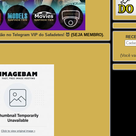
ão no Telegram VIP do Safadetes! 😈
(SEJA MEMBRO)
.
RECE
(Você va