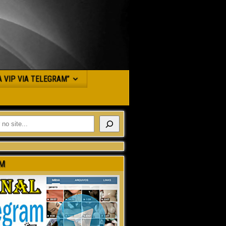
JA VIP VIA TELEGRAM”
M