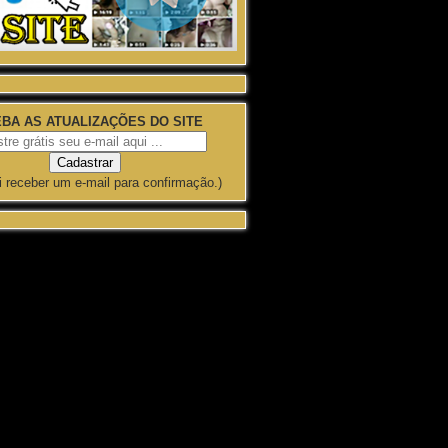
BA AS ATUALIZAÇÕES DO SITE
i receber um e-mail para confirmação.)