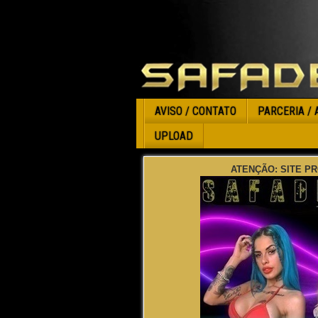
AVISO / CONTATO
PARCERIA / 
UPLOAD
ATENÇÃO: SITE PR