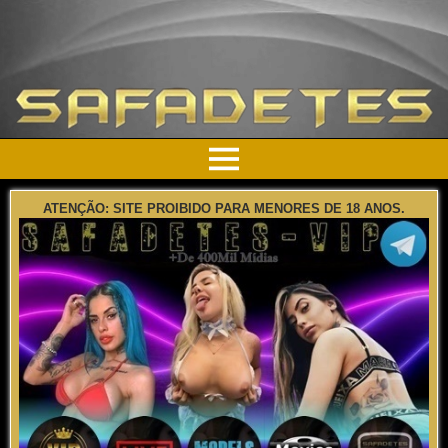
ATENÇÃO: SITE PROIBIDO PARA MENORES DE 18 ANOS.