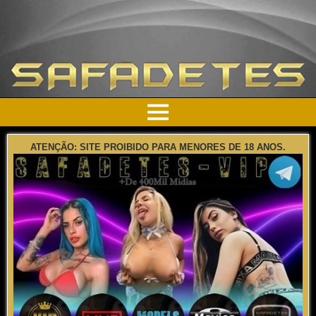
ATENÇÃO: SITE PROIBIDO PARA MENORES DE 18 ANOS.