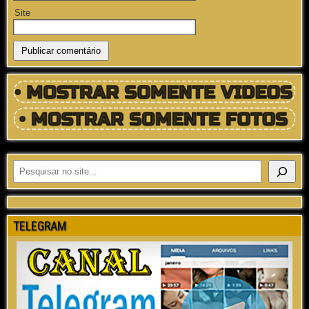
Site
TELEGRAM