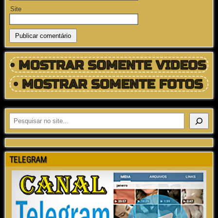
Site
TELEGRAM